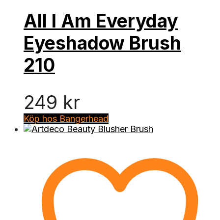
All I Am Everyday
Eyeshadow Brush
210
249
kr
Köp hos Bangerhead