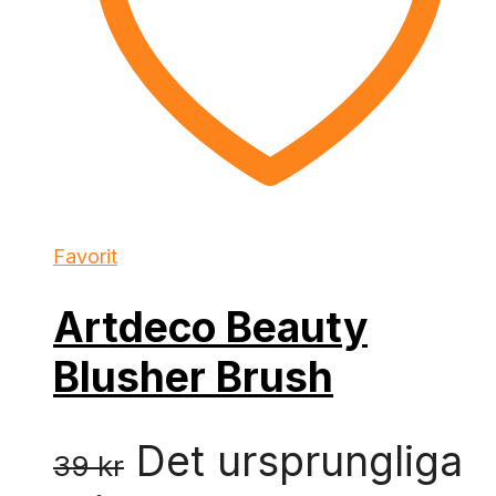
Favorit
Artdeco Beauty
Blusher Brush
Det ursprungliga
39
kr