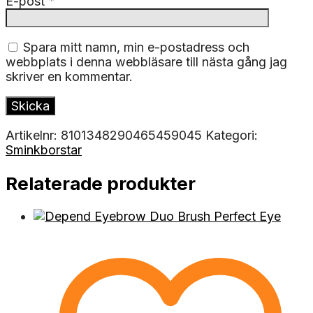
E-post
*
Spara mitt namn, min e-postadress och
webbplats i denna webbläsare till nästa gång jag
skriver en kommentar.
Artikelnr:
8101348290465459045
Kategori:
Sminkborstar
Relaterade produkter