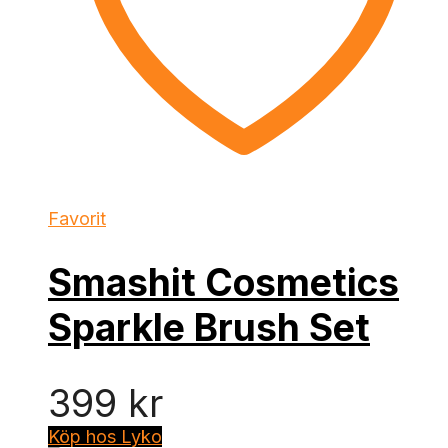
Favorit
Smashit Cosmetics
Sparkle Brush Set
399
kr
Köp hos Lyko