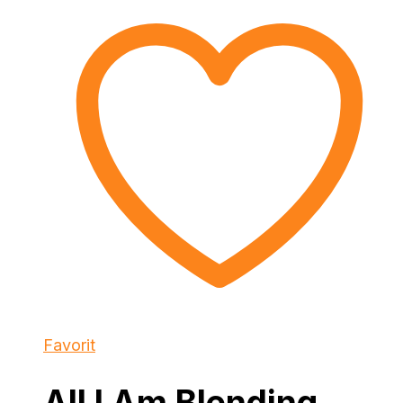
Favorit
All I Am Blending