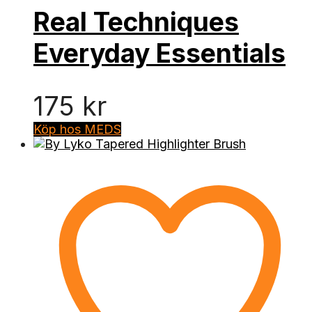
Real Techniques
Everyday Essentials
175
kr
Köp hos MEDS