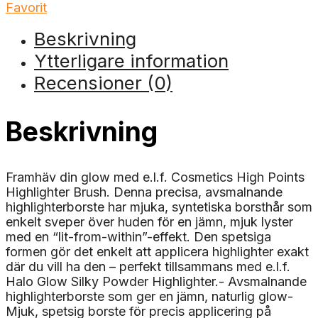
Favorit
Beskrivning
Ytterligare information
Recensioner (0)
Beskrivning
Framhäv din glow med e.l.f. Cosmetics High Points
Highlighter Brush. Denna precisa, avsmalnande
highlighterborste har mjuka, syntetiska borsthår som
enkelt sveper över huden för en jämn, mjuk lyster
med en “lit-from-within”-effekt. Den spetsiga
formen gör det enkelt att applicera highlighter exakt
där du vill ha den – perfekt tillsammans med e.l.f.
Halo Glow Silky Powder Highlighter.- Avsmalnande
highlighterborste som ger en jämn, naturlig glow-
Mjuk, spetsig borste för precis applicering på