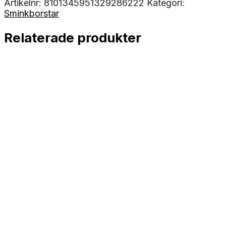
Artikelnr:
8101345951329286222
Kategori:
Sminkborstar
Relaterade produkter