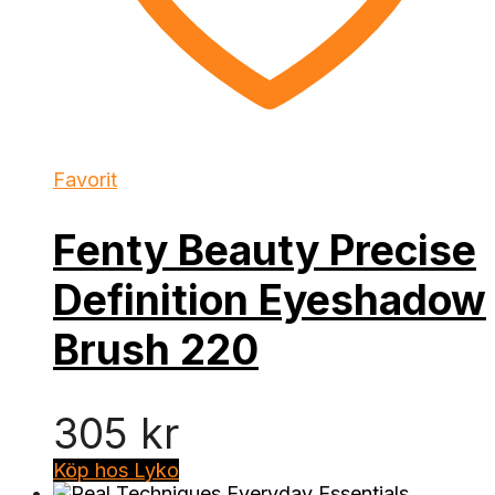
Favorit
Fenty Beauty Precise
Definition Eyeshadow
Brush 220
305
kr
Köp hos Lyko