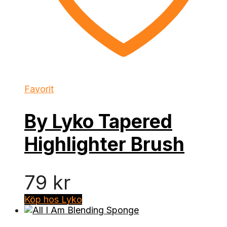
Favorit
By Lyko Tapered
Highlighter Brush
79
kr
Köp hos Lyko