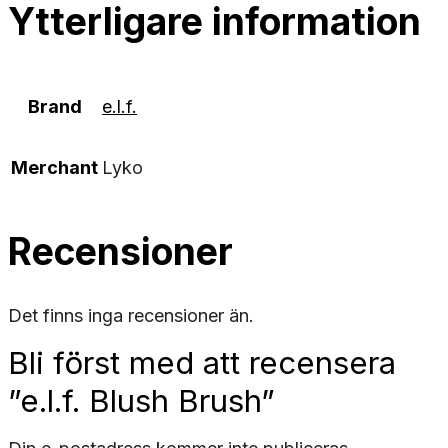
Ytterligare information
Brand
e.l.f.
Merchant
Lyko
Recensioner
Det finns inga recensioner än.
Bli först med att recensera
”e.l.f. Blush Brush”