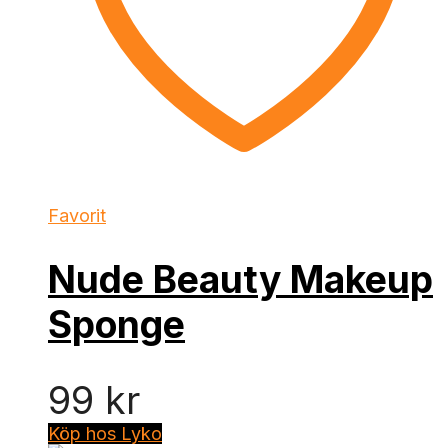
Favorit
Nude Beauty Makeup
Sponge
99
kr
Köp hos Lyko