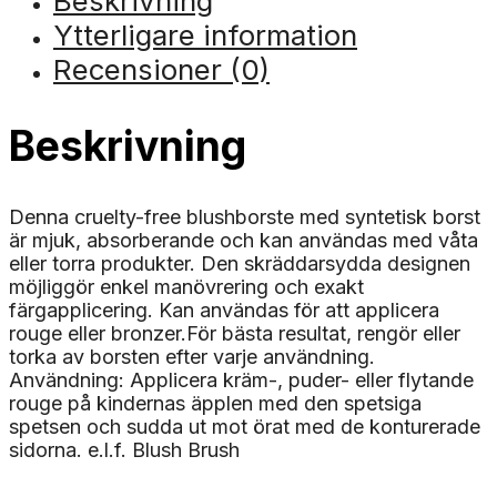
Beskrivning
Ytterligare information
Recensioner (0)
Beskrivning
Denna cruelty-free blushborste med syntetisk borst
är mjuk, absorberande och kan användas med våta
eller torra produkter. Den skräddarsydda designen
möjliggör enkel manövrering och exakt
färgapplicering. Kan användas för att applicera
rouge eller bronzer.För bästa resultat, rengör eller
torka av borsten efter varje användning.
Användning: Applicera kräm-, puder- eller flytande
rouge på kindernas äpplen med den spetsiga
spetsen och sudda ut mot örat med de konturerade
sidorna. e.l.f. Blush Brush