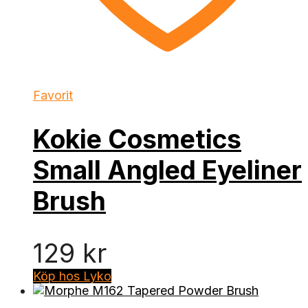
Favorit
Kokie Cosmetics
Small Angled Eyeliner
Brush
129
kr
Köp hos Lyko