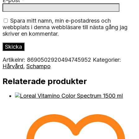
E-post
*
Spara mitt namn, min e-postadress och
webbplats i denna webbläsare till nästa gång jag
skriver en kommentar.
Artikelnr:
8690502920494745952
Kategorier:
Hårvård
,
Schampo
Relaterade produkter