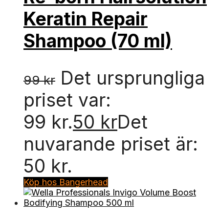
Keratin Repair
Shampoo (70 ml)
Det ursprungliga
99
kr
priset var:
99 kr.
50
kr
Det
nuvarande priset är:
50 kr.
Köp hos Bangerhead