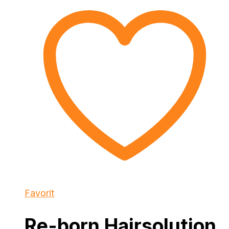
Favorit
Re-born Hairsolution