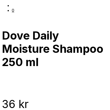
0
Dove Daily
Moisture Shampoo
250 ml
36
kr