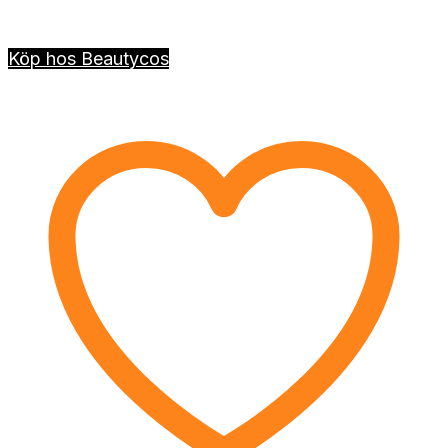
Köp hos Beautycos