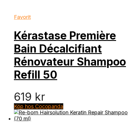
Favorit
Kérastase Première
Bain Décalcifiant
Rénovateur Shampoo
Refill 50
619
kr
Köp hos Cocopanda