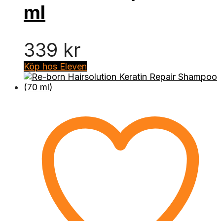
ml
339
kr
Köp hos Eleven