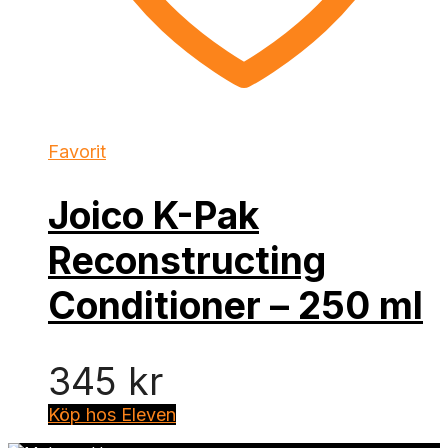
Favorit
Joico K-Pak
Reconstructing
Conditioner – 250 ml
345
kr
Köp hos Eleven