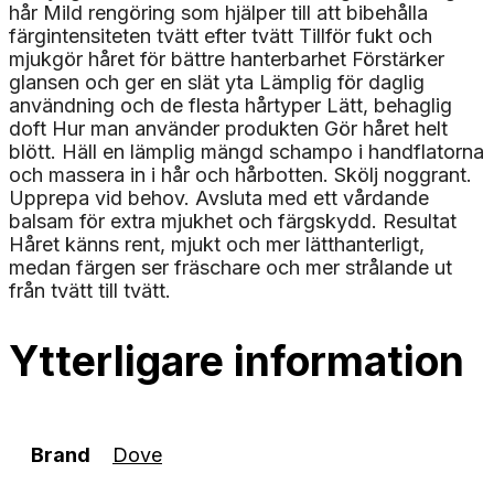
hår Mild rengöring som hjälper till att bibehålla
färgintensiteten tvätt efter tvätt Tillför fukt och
mjukgör håret för bättre hanterbarhet Förstärker
glansen och ger en slät yta Lämplig för daglig
användning och de flesta hårtyper Lätt, behaglig
doft Hur man använder produkten Gör håret helt
blött. Häll en lämplig mängd schampo i handflatorna
och massera in i hår och hårbotten. Skölj noggrant.
Upprepa vid behov. Avsluta med ett vårdande
balsam för extra mjukhet och färgskydd. Resultat
Håret känns rent, mjukt och mer lätthanterligt,
medan färgen ser fräschare och mer strålande ut
från tvätt till tvätt.
Ytterligare information
Brand
Dove