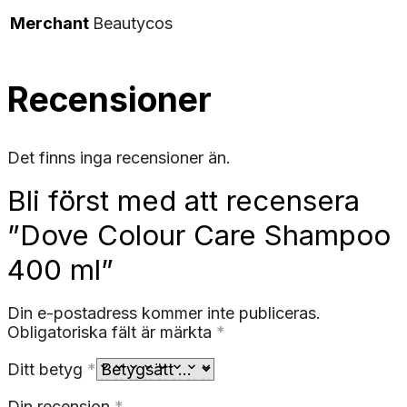
Merchant
Beautycos
Recensioner
Det finns inga recensioner än.
Bli först med att recensera
”Dove Colour Care Shampoo
400 ml”
Din e-postadress kommer inte publiceras.
Obligatoriska fält är märkta
*
Ditt betyg
*
Din recension
*