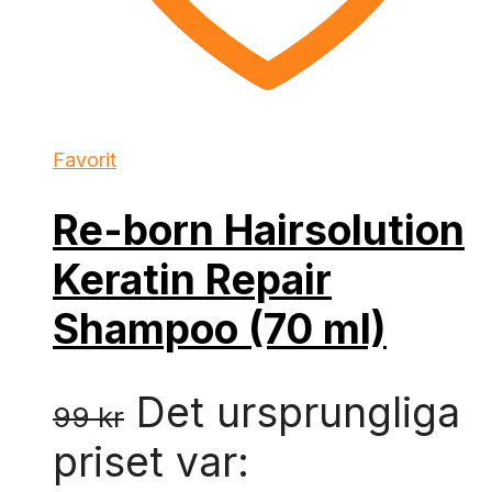
Favorit
Re-born Hairsolution
Keratin Repair
Shampoo (70 ml)
Det ursprungliga
99
kr
priset var: