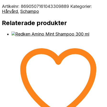
Artikelnr:
8690507161043309889
Kategorier:
Hårvård
,
Schampo
Relaterade produkter