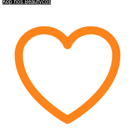
Köp hos Beautycos