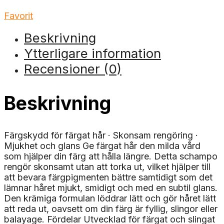
Favorit
Beskrivning
Ytterligare information
Recensioner (0)
Beskrivning
Färgskydd för färgat hår · Skonsam rengöring ·
Mjukhet och glans Ge färgat hår den milda vård
som hjälper din färg att hålla längre. Detta schampo
rengör skonsamt utan att torka ut, vilket hjälper till
att bevara färgpigmenten bättre samtidigt som det
lämnar håret mjukt, smidigt och med en subtil glans.
Den krämiga formulan löddrar lätt och gör håret lätt
att reda ut, oavsett om din färg är fyllig, slingor eller
balayage. Fördelar Utvecklad för färgat och slingat