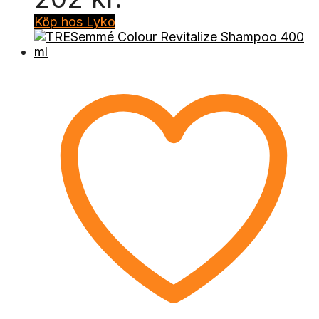
Köp hos Lyko