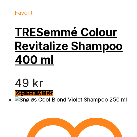
Favorit
TRESemmé Colour
Revitalize Shampoo
400 ml
49
kr
Köp hos MEDS