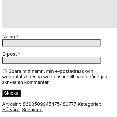
Namn
*
E-post
*
Spara mitt namn, min e-postadress och
webbplats i denna webbläsare till nästa gång jag
skriver en kommentar.
Artikelnr:
8690509945475480777
Kategorier:
Hårvård
,
Schampo