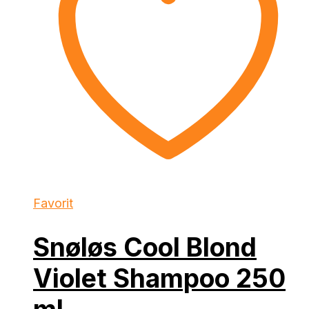
Favorit
Snøløs Cool Blond
Violet Shampoo 250