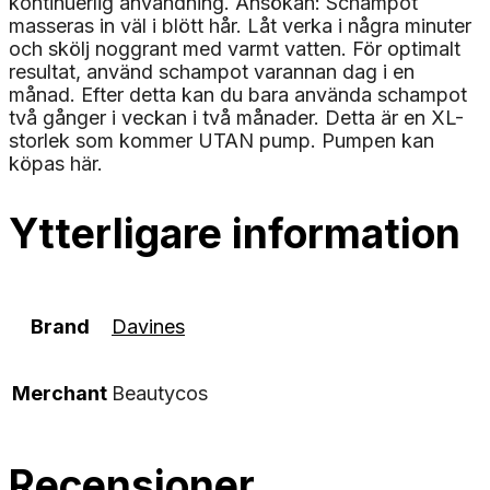
kontinuerlig användning. Ansökan: Schampot
masseras in väl i blött hår. Låt verka i några minuter
och skölj noggrant med varmt vatten. För optimalt
resultat, använd schampot varannan dag i en
månad. Efter detta kan du bara använda schampot
två gånger i veckan i två månader. Detta är en XL-
storlek som kommer UTAN pump. Pumpen kan
köpas här.
Ytterligare information
Brand
Davines
Merchant
Beautycos
Recensioner