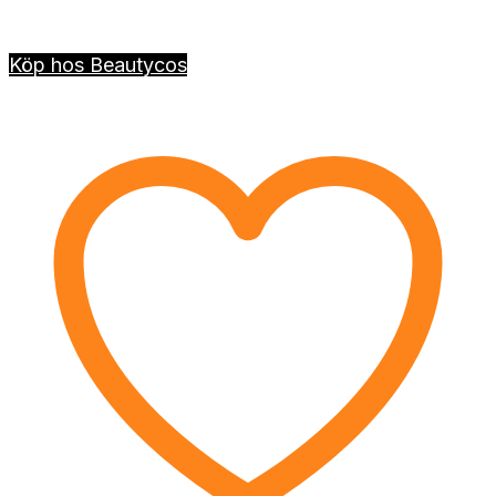
Köp hos Beautycos