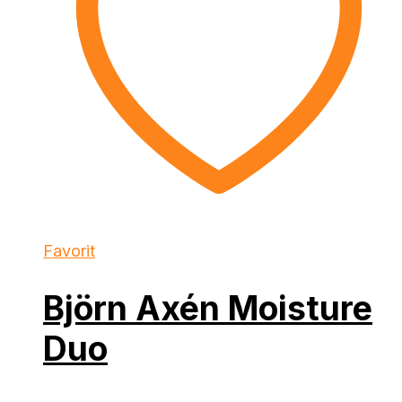
Favorit
Björn Axén Moisture
Duo