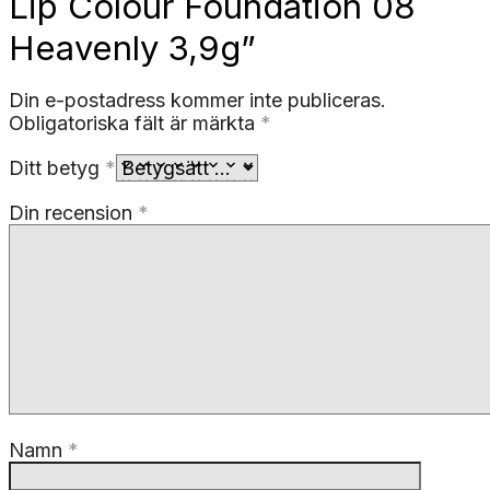
Lip Colour Foundation 08
Heavenly 3,9g”
Din e-postadress kommer inte publiceras.
Obligatoriska fält är märkta
*
Ditt betyg
*
Din recension
*
Namn
*