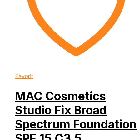
Favorit
MAC Cosmetics
Studio Fix Broad
Spectrum Foundation
SPF 15 C3,5