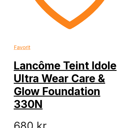
Favorit
Lancôme Teint Idole
Ultra Wear Care &
Glow Foundation
330N
680
kr