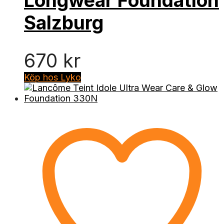
Longwear Foundation
Salzburg
670
kr
Köp hos Lyko