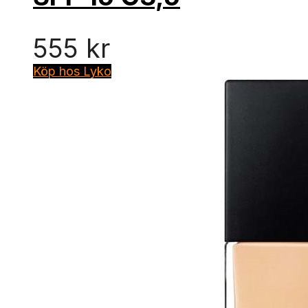
555
kr
Köp hos Lyko