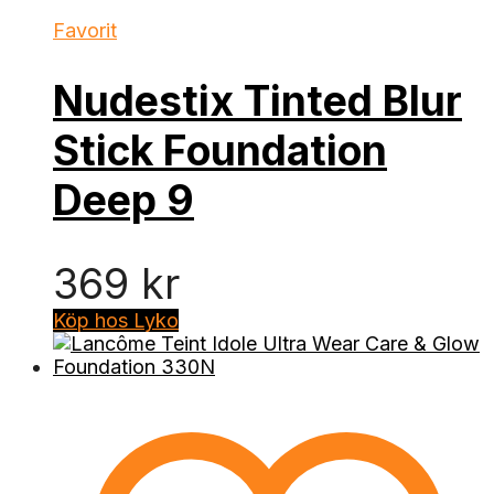
Favorit
Nudestix Tinted Blur
Stick Foundation
Deep 9
369
kr
Köp hos Lyko