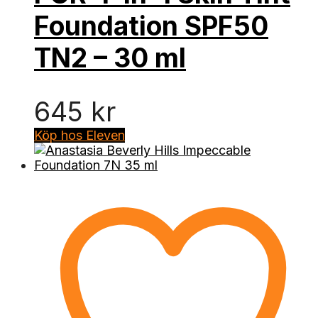
Foundation SPF50
TN2 – 30 ml
645
kr
Köp hos Eleven