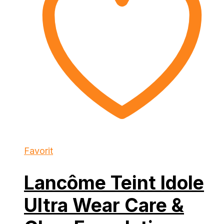
Favorit
Lancôme Teint Idole
Ultra Wear Care &