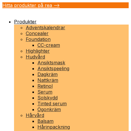
Hitta produkter på rea -->
Produkter
Adventskalendrar
Concealer
Foundation
CC-cream
Highlighter
Hudvård
Ansiktsmask
Ansiktspeeling
Dagkräm
Nattkräm
Retinol
Serum
Solskydd
Tinted serum
Ögonkräm
Hårvård
Balsam
Hårinpackning