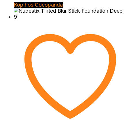
Köp hos Cocopanda