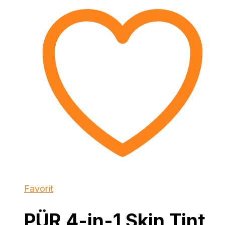
Favorit
PÜR 4-in-1 Skin Tint