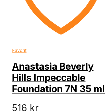
Favorit
Anastasia Beverly
Hills Impeccable
Foundation 7N 35 ml
516
kr