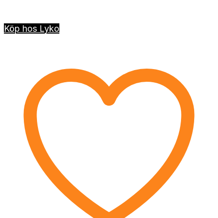
Köp hos Lyko