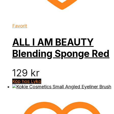
Favorit
ALL I AM BEAUTY
Blending Sponge Red
129
kr
Köp hos Lyko