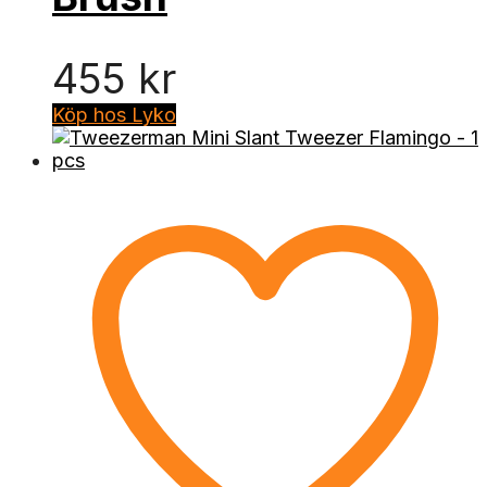
455
kr
Köp hos Lyko