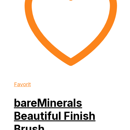
Favorit
bareMinerals
Beautiful Finish
Brush