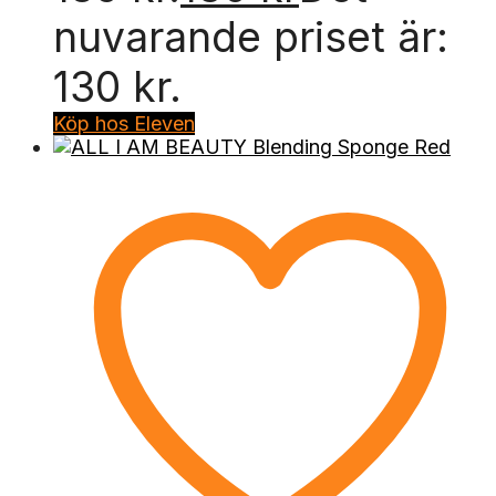
nuvarande priset är:
130 kr.
Köp hos Eleven