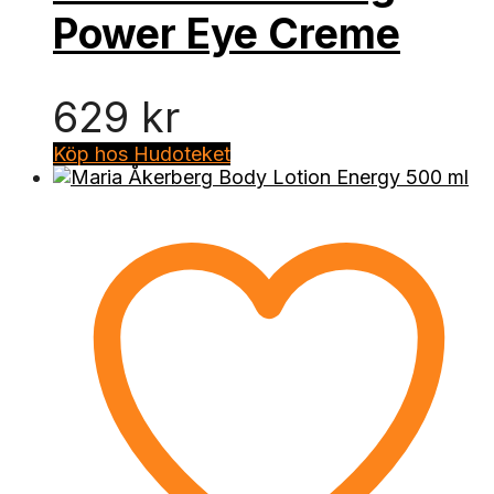
Power Eye Creme
629
kr
Köp hos Hudoteket