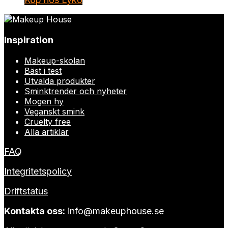
Inspiration
Makeup-skolan
Bäst i test
Utvalda produkter
Sminktrender och nyheter
Mogen hy
Veganskt smink
Cruelty free
Alla artiklar
FAQ
Integritetspolicy
Driftstatus
Kontakta oss:
info@makeuphouse.se