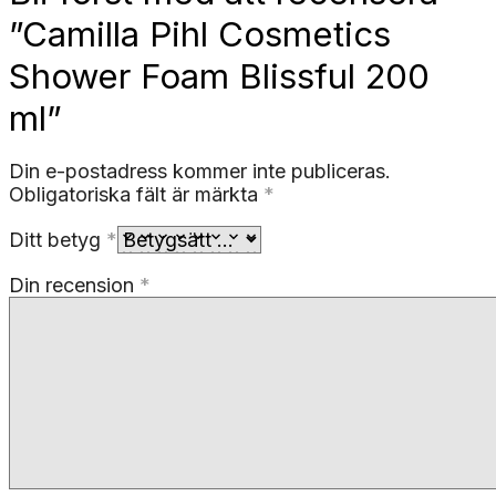
”Camilla Pihl Cosmetics
Shower Foam Blissful 200
ml”
Din e-postadress kommer inte publiceras.
Obligatoriska fält är märkta
*
Ditt betyg
*
Din recension
*