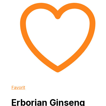
Favorit
Erborian Ginseng