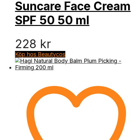
Suncare Face Cream
SPF 50 50 ml
228
kr
Köp hos Beautycos