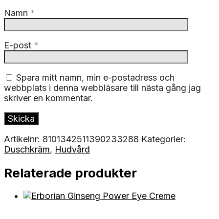
Namn
*
E-post
*
Spara mitt namn, min e-postadress och
webbplats i denna webbläsare till nästa gång jag
skriver en kommentar.
Artikelnr:
8101342511390233288
Kategorier:
Duschkräm
,
Hudvård
Relaterade produkter