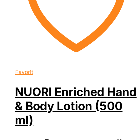
Favorit
NUORI Enriched Hand
& Body Lotion (500
ml)