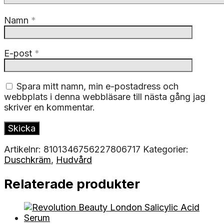
Namn
*
E-post
*
Spara mitt namn, min e-postadress och
webbplats i denna webbläsare till nästa gång jag
skriver en kommentar.
Artikelnr:
8101346756227806717
Kategorier:
Duschkräm
,
Hudvård
Relaterade produkter