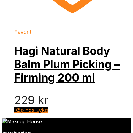
Favorit
Hagi Natural Body
Balm Plum Picking –
Firming 200 ml
229
kr
Köp hos Lyko