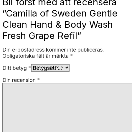
Bli först med att recensera
”Camilla of Sweden Gentle
Clean Hand & Body Wash
Fresh Grape Refil”
Din e-postadress kommer inte publiceras.
Obligatoriska fält är märkta
*
Ditt betyg
*
Din recension
*