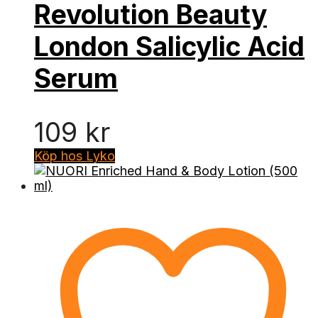
Revolution Beauty
London Salicylic Acid
Serum
109
kr
Köp hos Lyko