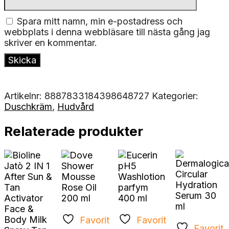
Spara mitt namn, min e-postadress och
webbplats i denna webbläsare till nästa gång jag
skriver en kommentar.
Artikelnr:
8887833184398648727
Kategorier:
Duschkräm
,
Hudvård
Relaterade produkter
Favorit
Favorit
Favorit