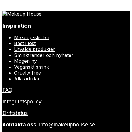
Inspiration
Makeup-skolan
Bäst i test
Utvalda produkter
Sminktrender och nyheter
Mogen hy
Veganskt smink
Cruelty free
Alla artiklar
FAQ
Integritetspolicy
Driftstatus
Kontakta oss:
info@makeuphouse.se