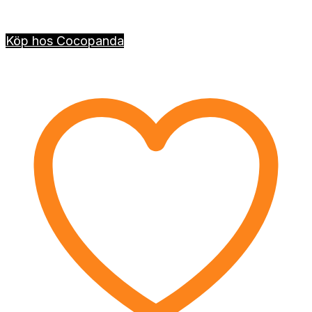
Köp hos Cocopanda