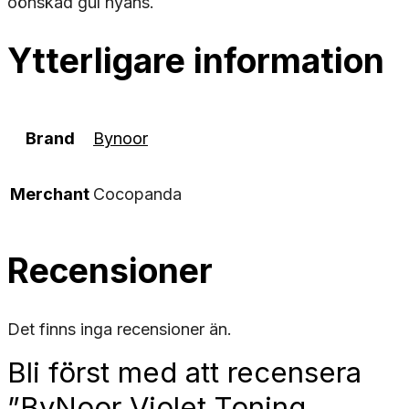
oönskad gul nyans.
Ytterligare information
Brand
Bynoor
Merchant
Cocopanda
Recensioner
Det finns inga recensioner än.
Bli först med att recensera
”ByNoor Violet Toning