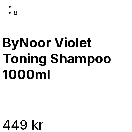
0
ByNoor Violet
Toning Shampoo
1000ml
449
kr