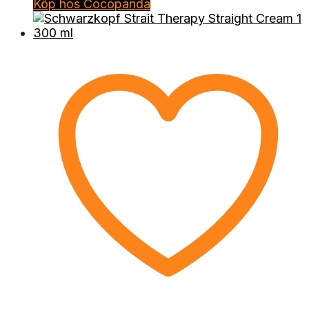
Köp hos Cocopanda