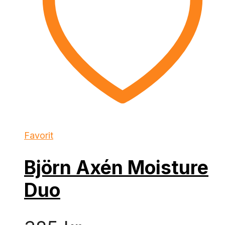
Favorit
Björn Axén Moisture
Duo