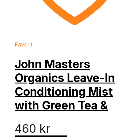
Favorit
John Masters
Organics Leave-In
Conditioning Mist
with Green Tea &
460
kr