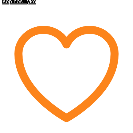
Köp hos Lyko