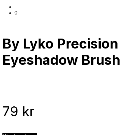
0
By Lyko Precision
Eyeshadow Brush
79
kr