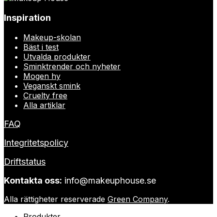
Inspiration
Makeup-skolan
Bäst i test
Utvalda produkter
Sminktrender och nyheter
Mogen hy
Veganskt smink
Cruelty free
Alla artiklar
FAQ
Integritetspolicy
Driftstatus
Kontakta oss:
info@makeuphouse.se
Alla rättigheter reserverade
Green Company
.
Produkter