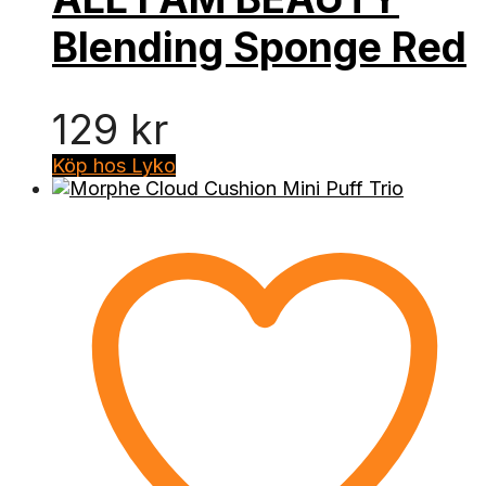
Blending Sponge Red
129
kr
Köp hos Lyko