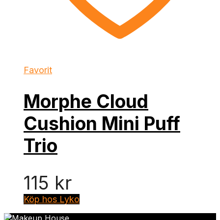
Favorit
Morphe Cloud
Cushion Mini Puff
Trio
115
kr
Köp hos Lyko