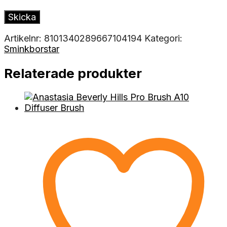
Artikelnr:
8101340289667104194
Kategori:
Sminkborstar
Relaterade produkter