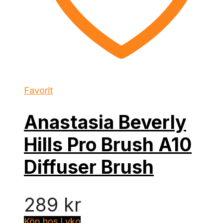
Favorit
Anastasia Beverly
Hills Pro Brush A10
Diffuser Brush
289
kr
Köp hos Lyko