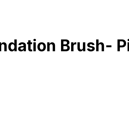
dation Brush- P