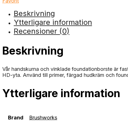
Favorit
Beskrivning
Ytterligare information
Recensioner (0)
Beskrivning
Vår handskurna och vinklade foundationborste är fast o
HD-yta. Använd till primer, färgad hudkräm och fou
Ytterligare information
Brand
Brushworks