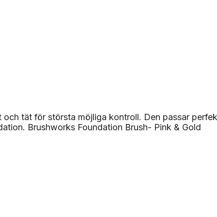
ch tät för största möjliga kontroll. Den passar perfekt 
ndation. Brushworks Foundation Brush- Pink & Gold