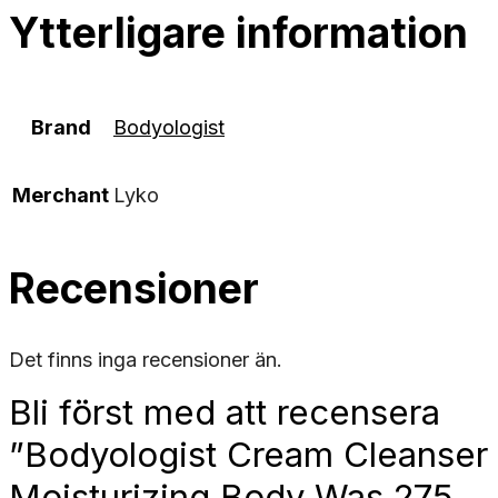
Ytterligare information
Brand
Bodyologist
Merchant
Lyko
Recensioner
Det finns inga recensioner än.
Bli först med att recensera
”Bodyologist Cream Cleanser
Moisturizing Body Was 275