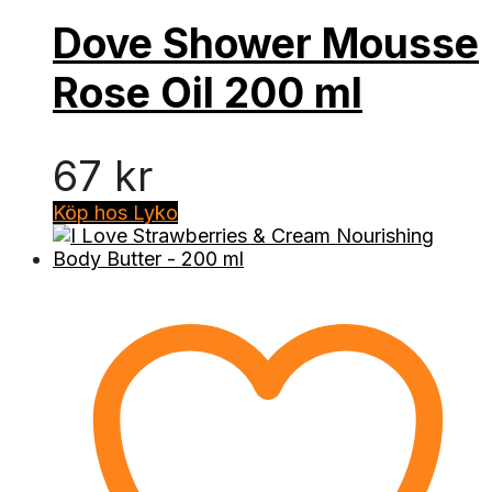
Dove Shower Mousse
Rose Oil 200 ml
67
kr
Köp hos Lyko