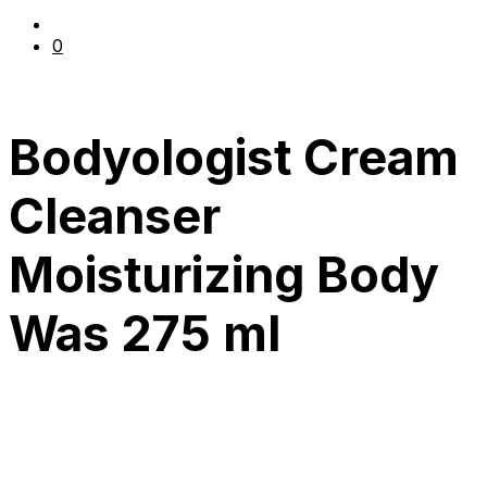
0
Bodyologist Cream
Cleanser
Moisturizing Body
Was 275 ml