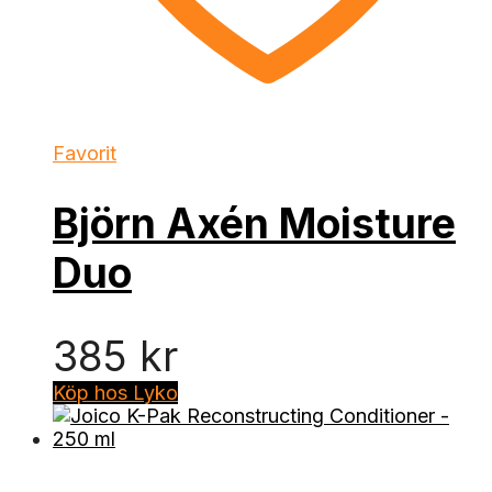
Favorit
Björn Axén Moisture
Duo
385
kr
Köp hos Lyko