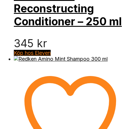
Reconstructing
Conditioner – 250 ml
345
kr
Köp hos Eleven