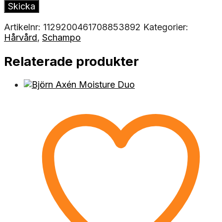
Artikelnr:
1129200461708853892
Kategorier:
Hårvård
,
Schampo
Relaterade produkter