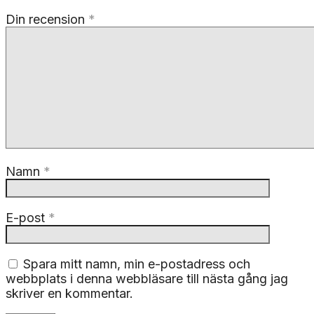
Din recension
*
Namn
*
E-post
*
Spara mitt namn, min e-postadress och
webbplats i denna webbläsare till nästa gång jag
skriver en kommentar.