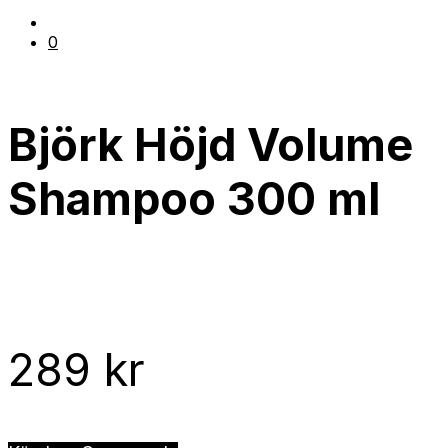
0
Björk Höjd Volume
Shampoo 300 ml
289
kr