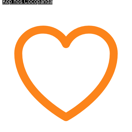
Köp hos Cocopanda