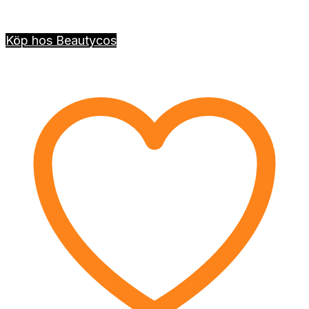
Köp hos Beautycos