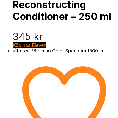
Reconstructing
Conditioner – 250 ml
345
kr
Köp hos Eleven