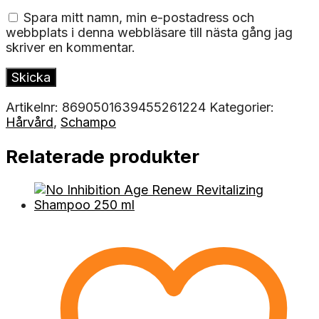
Spara mitt namn, min e-postadress och
webbplats i denna webbläsare till nästa gång jag
skriver en kommentar.
Artikelnr:
8690501639455261224
Kategorier:
Hårvård
,
Schampo
Relaterade produkter