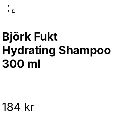
0
Björk Fukt
Hydrating Shampoo
300 ml
184
kr