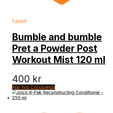
Favorit
Bumble and bumble
Pret a Powder Post
Workout Mist 120 ml
400
kr
Köp hos Cocopanda