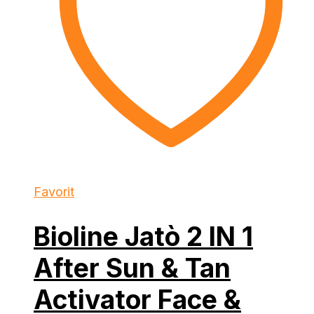
Favorit
Bioline Jatò 2 IN 1
After Sun & Tan
Activator Face &