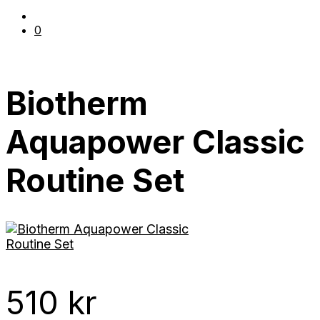
0
Biotherm
Aquapower Classic
Routine Set
510
kr