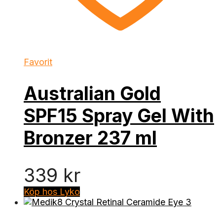
Favorit
Australian Gold
SPF15 Spray Gel With
Bronzer 237 ml
339
kr
Köp hos Lyko