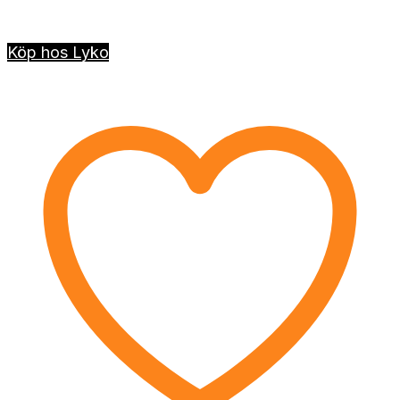
Köp hos Lyko