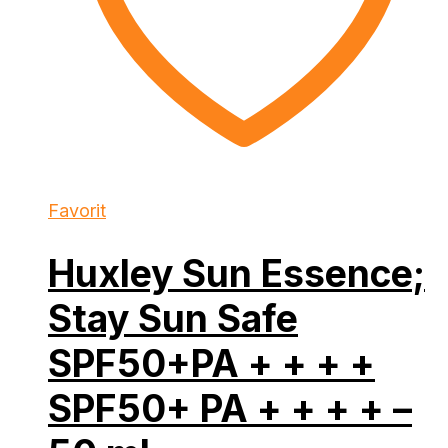
Favorit
Huxley Sun Essence;
Stay Sun Safe
SPF50+PA + + + +
SPF50+ PA + + + + –