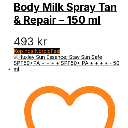
Body Milk Spray Tan
& Repair – 150 ml
493
kr
Köp hos NordicFeel