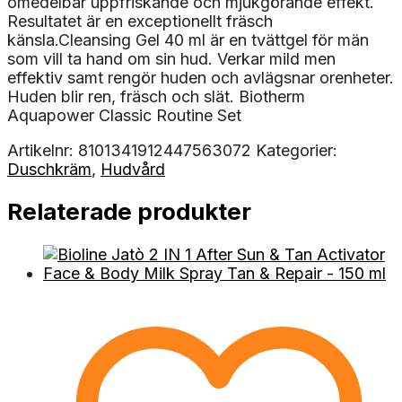
omedelbar uppfriskande och mjukgörande effekt.
Resultatet är en exceptionellt fräsch
känsla.Cleansing Gel 40 ml är en tvättgel för män
som vill ta hand om sin hud. Verkar mild men
effektiv samt rengör huden och avlägsnar orenheter.
Huden blir ren, fräsch och slät. Biotherm
Aquapower Classic Routine Set
Artikelnr:
8101341912447563072
Kategorier:
Duschkräm
,
Hudvård
Relaterade produkter