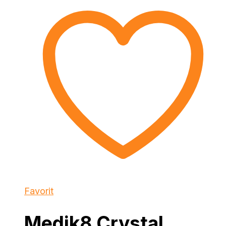
Favorit
Medik8 Crystal