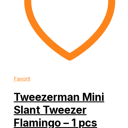
Favorit
Tweezerman Mini
Slant Tweezer
Flamingo – 1 pcs