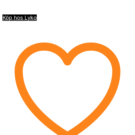
Köp hos Lyko