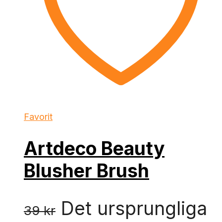
Favorit
Artdeco Beauty
Blusher Brush
Det ursprungliga
39
kr