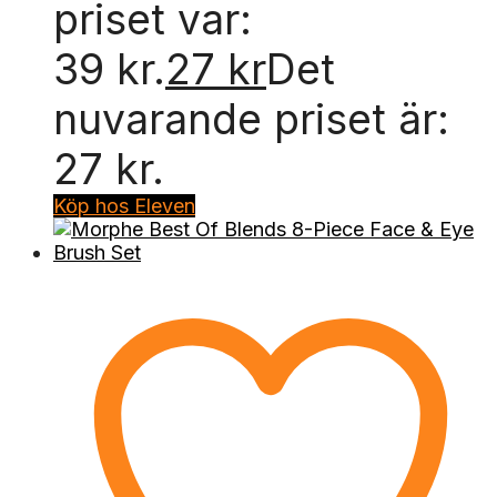
priset var:
39 kr.
27
kr
Det
nuvarande priset är:
27 kr.
Köp hos Eleven