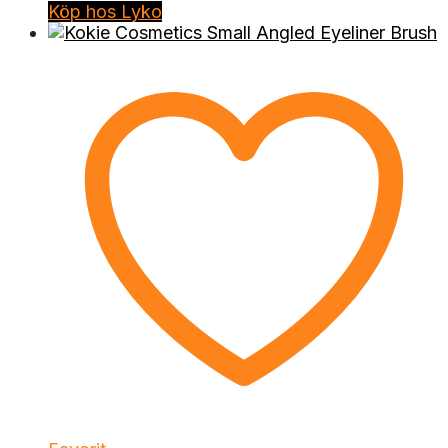
Köp hos Lyko