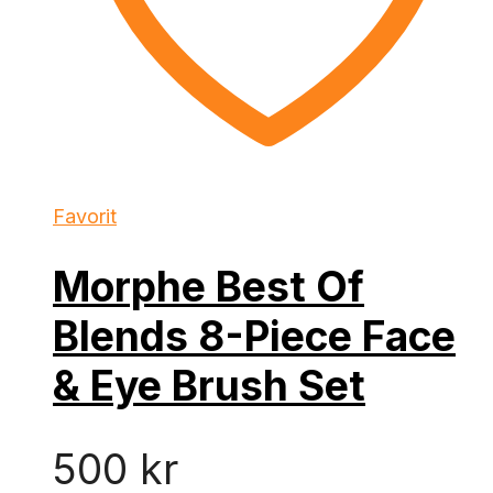
Favorit
Morphe Best Of
Blends 8-Piece Face
& Eye Brush Set
500
kr