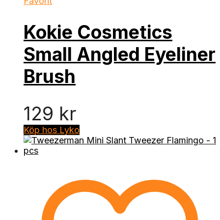
Favorit
Kokie Cosmetics
Small Angled Eyeliner
Brush
129
kr
Köp hos Lyko