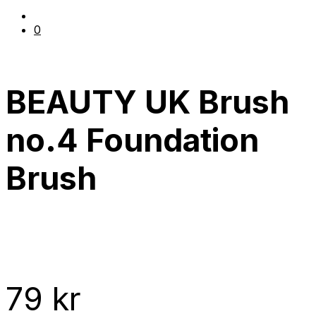
0
BEAUTY UK Brush
no.4 Foundation
Brush
79
kr