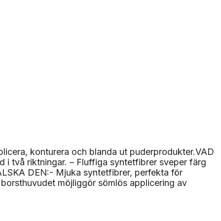
pplicera, konturera och blanda ut puderprodukter.VAD
två riktningar. – Fluffiga syntetfibrer sveper färg
KA DEN:- Mjuka syntetfibrer, perfekta för
e borsthuvudet möjliggör sömlös applicering av