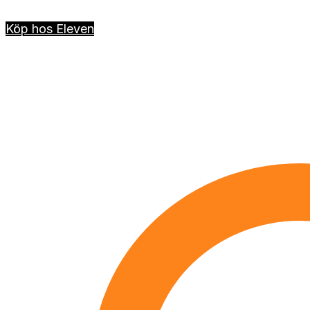
Köp hos Eleven