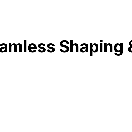
amless Shaping &