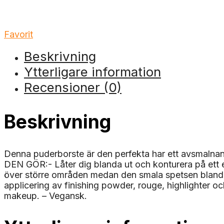
Favorit
Beskrivning
Ytterligare information
Recensioner (0)
Beskrivning
Denna puderborste är den perfekta har ett avsmalnand
DEN GÖR:- Låter dig blanda ut och konturera på ett en
över större områden medan den smala spetsen blan
applicering av finishing powder, rouge, highlighter 
makeup. – Vegansk.