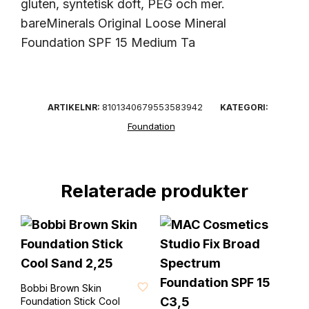
gluten, syntetisk doft, PEG och mer.
bareMinerals Original Loose Mineral
Foundation SPF 15 Medium Ta
8101340679553583942
ARTIKELNR:
KATEGORI:
Foundation
Relaterade produkter
FAVORIT
Bobbi Brown Skin
Foundation Stick Cool