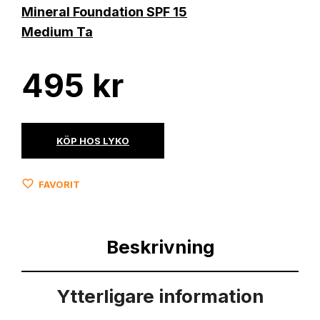
495
kr
KÖP HOS LYKO
FAVORIT
Beskrivning
Ytterligare information