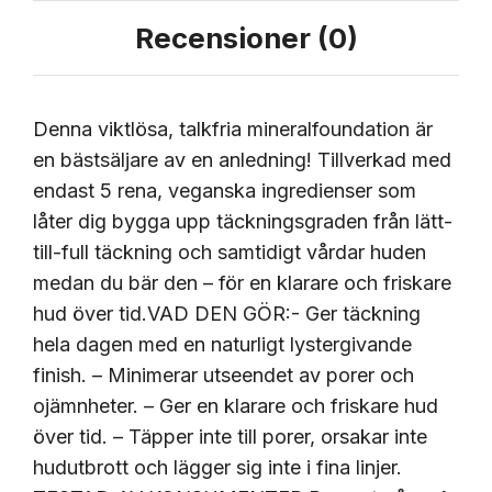
Recensioner (0)
Denna viktlösa, talkfria mineralfoundation är
en bästsäljare av en anledning! Tillverkad med
endast 5 rena, veganska ingredienser som
låter dig bygga upp täckningsgraden från lätt-
till-full täckning och samtidigt vårdar huden
medan du bär den – för en klarare och friskare
hud över tid.VAD DEN GÖR:- Ger täckning
hela dagen med en naturligt lystergivande
finish. – Minimerar utseendet av porer och
ojämnheter. – Ger en klarare och friskare hud
över tid. – Täpper inte till porer, orsakar inte
hudutbrott och lägger sig inte i fina linjer.