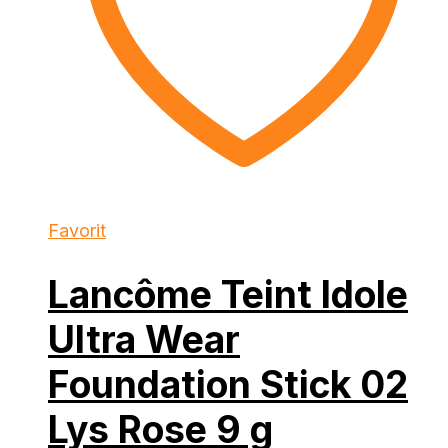
Favorit
Lancôme Teint Idole
Ultra Wear
Foundation Stick 02
Lys Rose 9 g