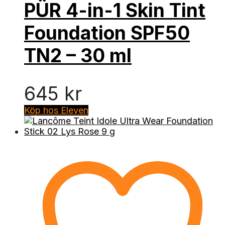
PÜR 4-in-1 Skin Tint
Foundation SPF50
TN2 – 30 ml
645
kr
Köp hos Eleven