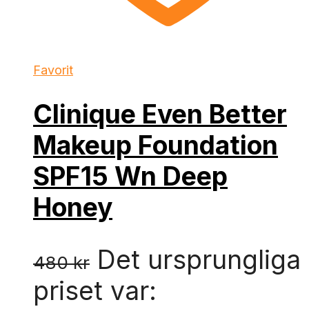
Favorit
Clinique Even Better
Makeup Foundation
SPF15 Wn Deep
Honey
Det ursprungliga
480
kr
priset var: