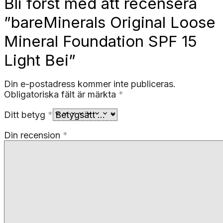
Bli först med att recensera
”bareMinerals Original Loose
Mineral Foundation SPF 15
Light Bei”
Din e-postadress kommer inte publiceras.
Obligatoriska fält är märkta
*
Ditt betyg
*
Din recension
*