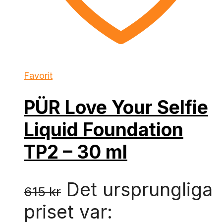
Favorit
PÜR Love Your Selfie
Liquid Foundation
TP2 – 30 ml
Det ursprungliga
615
kr
priset var: