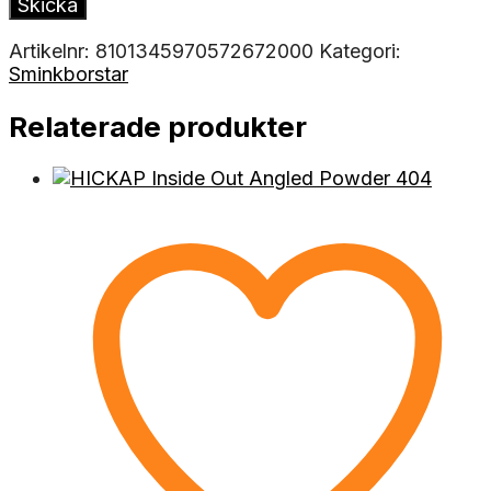
Artikelnr:
8101345970572672000
Kategori:
Sminkborstar
Relaterade produkter