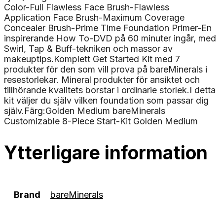
Color-Full Flawless Face Brush-Flawless
Application Face Brush-Maximum Coverage
Concealer Brush-Prime Time Foundation Primer-En
inspirerande How To-DVD på 60 minuter ingår, med
Swirl, Tap & Buff-tekniken och massor av
makeuptips.Komplett Get Started Kit med 7
produkter för den som vill prova på bareMinerals i
resestorlekar. Mineral produkter för ansiktet och
tillhörande kvalitets borstar i ordinarie storlek.I detta
kit väljer du själv vilken foundation som passar dig
själv.Färg:Golden Medium bareMinerals
Customizable 8-Piece Start-Kit Golden Medium
Ytterligare information
Brand
bareMinerals