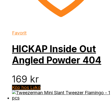
Favorit
HICKAP Inside Out
Angled Powder 404
169
kr
Köp hos Lyko