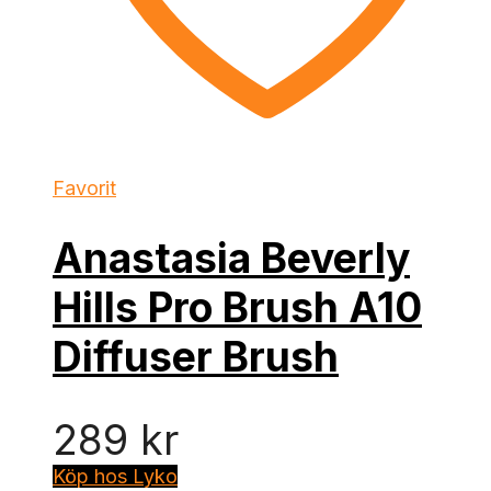
Favorit
Anastasia Beverly
Hills Pro Brush A10
Diffuser Brush
289
kr
Köp hos Lyko