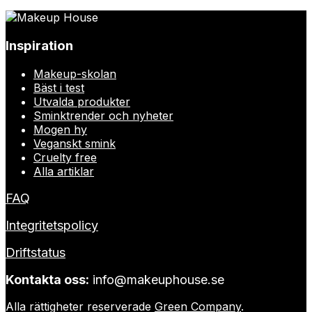
Inspiration
Makeup-skolan
Bäst i test
Utvalda produkter
Sminktrender och nyheter
Mogen hy
Veganskt smink
Cruelty free
Alla artiklar
FAQ
Integritetspolicy
Driftstatus
Kontakta oss:
info@makeuphouse.se
Alla rättigheter reserverade
Green Company
.