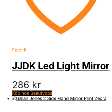
Favorit
JJDK Led Light Mirror
286
kr
Köp hos Beautycos