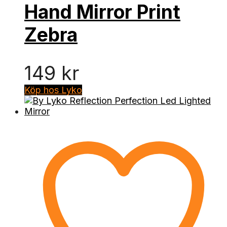
Hand Mirror Print
Zebra
149
kr
Köp hos Lyko