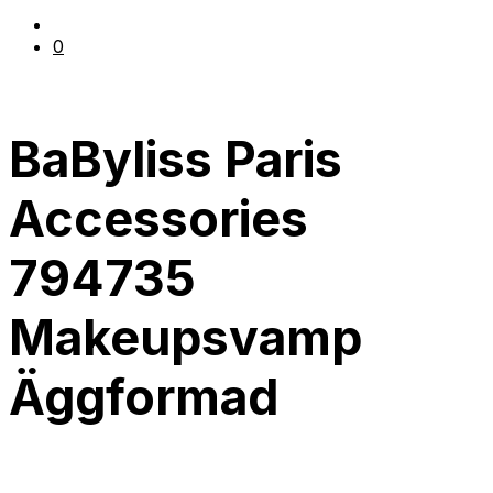
0
BaByliss Paris
Accessories
794735
Makeupsvamp
Äggformad