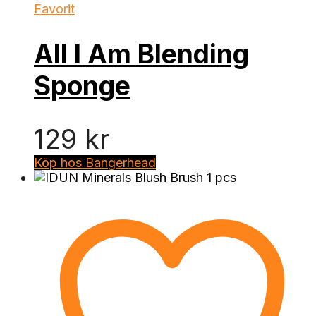
Favorit
All I Am Blending
Sponge
129
kr
Köp hos Bangerhead