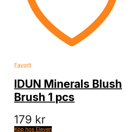
Favorit
IDUN Minerals Blush
Brush 1 pcs
179
kr
Köp hos Eleven