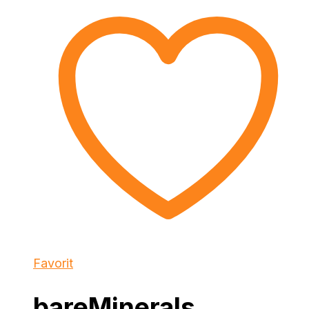
Favorit
bareMinerals