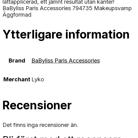
lättapplicerad, ett jämnt resultat utan kanter!
BaByliss Paris Accessories 794735 Makeupsvamp
Äggformad
Ytterligare information
Brand
BaByliss Paris Accessories
Merchant
Lyko
Recensioner
Det finns inga recensioner än.