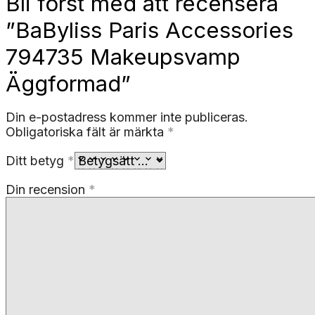
Bli först med att recensera
”BaByliss Paris Accessories
794735 Makeupsvamp
Äggformad”
Din e-postadress kommer inte publiceras.
Obligatoriska fält är märkta
*
Ditt betyg
*
Din recension
*