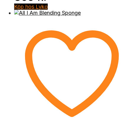
Köp hos Lyko