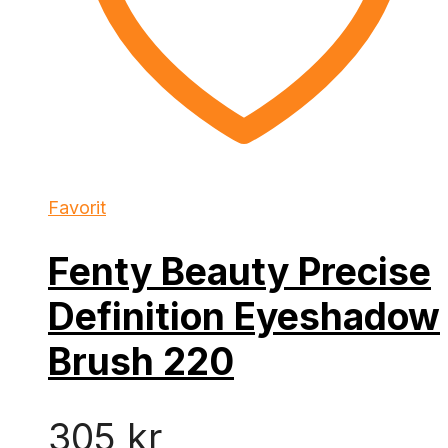
Favorit
Fenty Beauty Precise
Definition Eyeshadow
Brush 220
305
kr