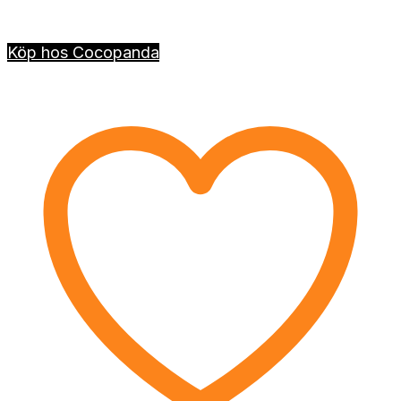
Köp hos Cocopanda