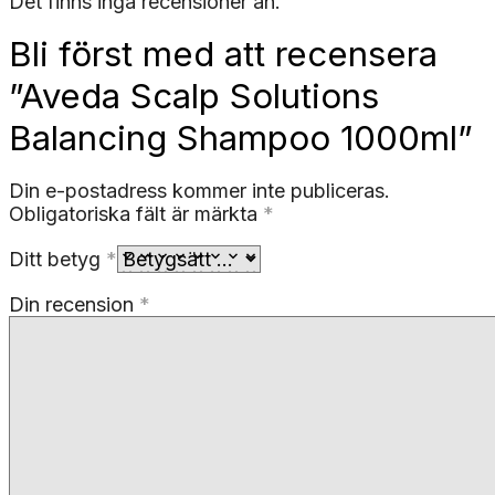
Det finns inga recensioner än.
Bli först med att recensera
”Aveda Scalp Solutions
Balancing Shampoo 1000ml”
Din e-postadress kommer inte publiceras.
Obligatoriska fält är märkta
*
Ditt betyg
*
Din recension
*