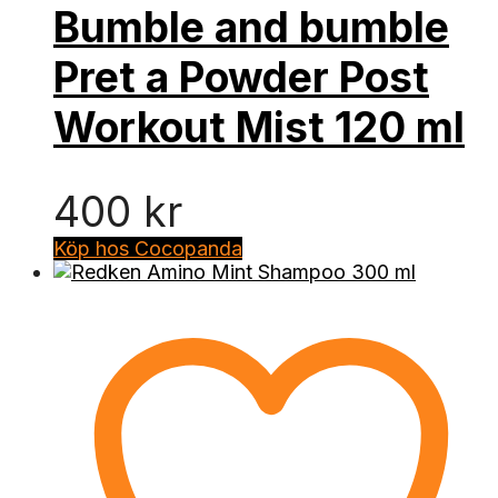
Bumble and bumble
Pret a Powder Post
Workout Mist 120 ml
400
kr
Köp hos Cocopanda