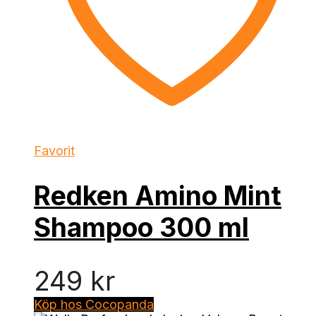
Favorit
Redken Amino Mint
Shampoo 300 ml
249
kr
Köp hos Cocopanda