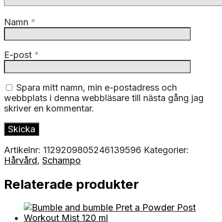
Namn
*
E-post
*
Spara mitt namn, min e-postadress och
webbplats i denna webbläsare till nästa gång jag
skriver en kommentar.
Artikelnr:
1129209805246139596
Kategorier:
Hårvård
,
Schampo
Relaterade produkter