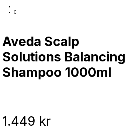
0
Aveda Scalp
Solutions Balancing
Shampoo 1000ml
1.449
kr