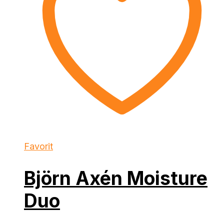
Favorit
Björn Axén Moisture
Duo