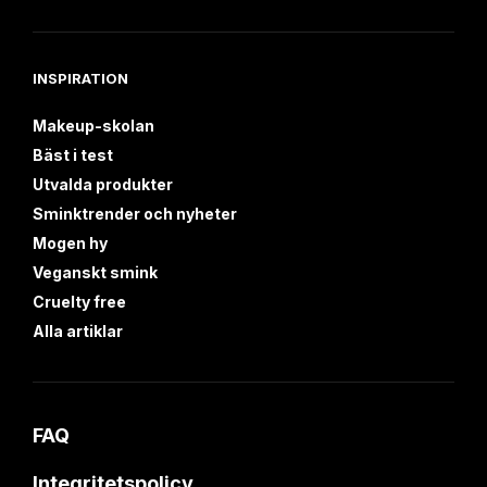
INSPIRATION
Makeup-skolan
Bäst i test
Utvalda produkter
Sminktrender och nyheter
Mogen hy
Veganskt smink
Cruelty free
Alla artiklar
FAQ
Integritetspolicy