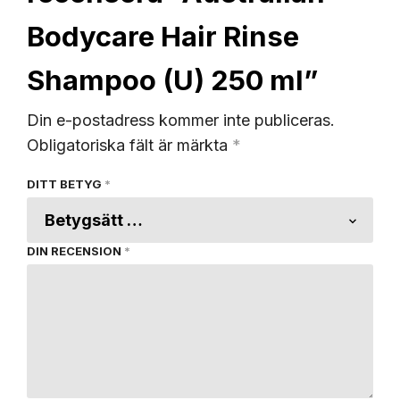
Bodycare Hair Rinse
Shampoo (U) 250 ml”
Din e-postadress kommer inte publiceras.
Obligatoriska fält är märkta
*
DITT BETYG
*
DIN RECENSION
*