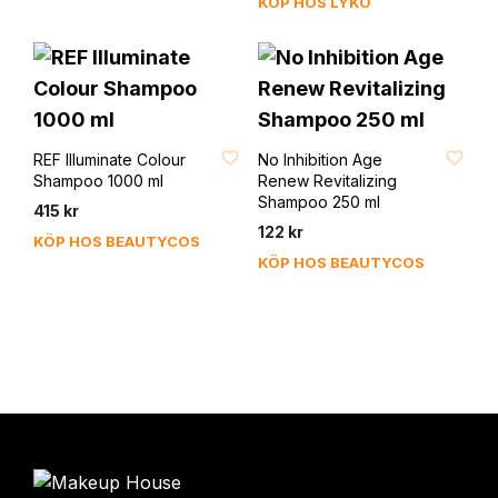
KÖP HOS LYKO
202 kr.
FAVORIT
FAVORIT
REF Illuminate Colour
No Inhibition Age
Shampoo 1000 ml
Renew Revitalizing
Shampoo 250 ml
415
kr
122
kr
KÖP HOS BEAUTYCOS
KÖP HOS BEAUTYCOS