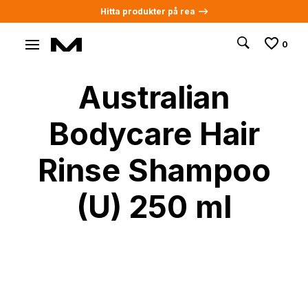
Hitta produkter på rea -->
0
Australian
Bodycare Hair
Rinse Shampoo
(U) 250 ml