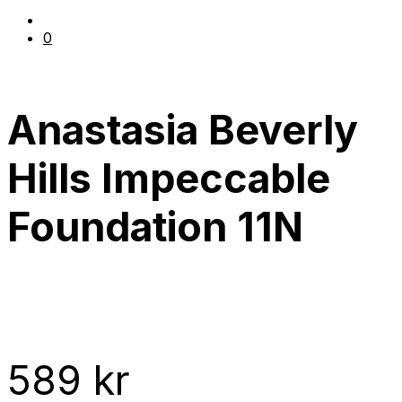
0
Anastasia Beverly
Hills Impeccable
Foundation 11N
589
kr