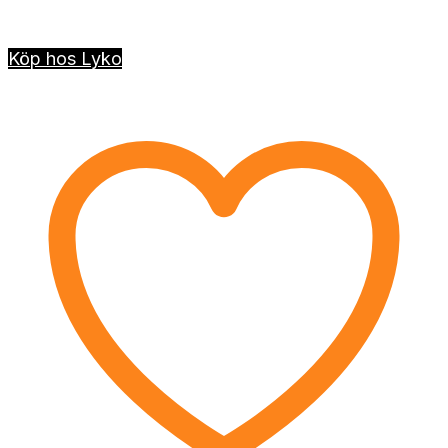
Köp hos Lyko