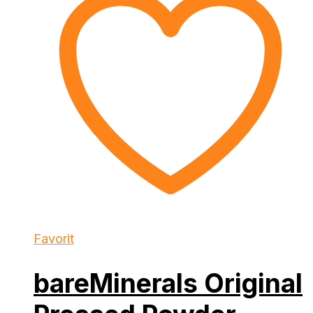
Favorit
bareMinerals Original