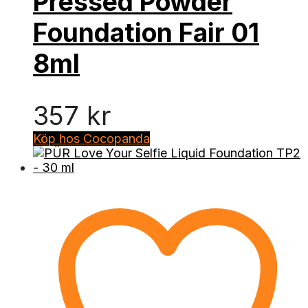
Pressed Powder
Foundation Fair 01
8ml
357
kr
Köp hos Cocopanda