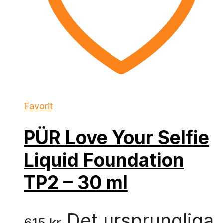
Favorit
PÜR Love Your Selfie
Liquid Foundation
TP2 – 30 ml
Det ursprungliga
615
kr