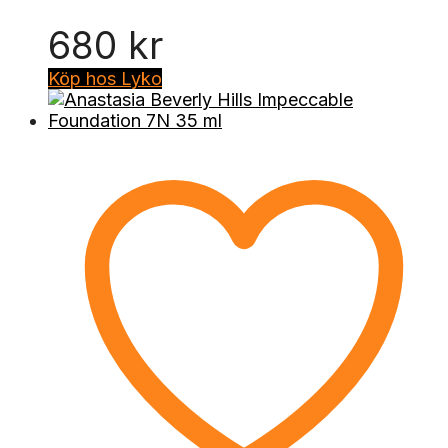
680
kr
Köp hos Lyko