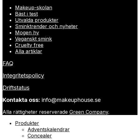
Makeup-skolan
Bäst i test
Utvalda produkter
Sminktrender och nyheter
Mogen hy
Veganskt smink
Cruelty free
Alla artiklar
FAQ
Integritetspolicy
Driftstatus
Kontakta oss:
info@makeuphouse.se
Alla rättigheter reserverade
Green Company
.
Produkter
Adventskalendrar
Concealer