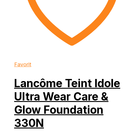
Favorit
Lancôme Teint Idole
Ultra Wear Care &
Glow Foundation
330N