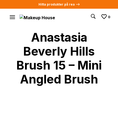
Hitta produkter på rea -->
0
Anastasia
Beverly Hills
Brush 15 – Mini
Angled Brush