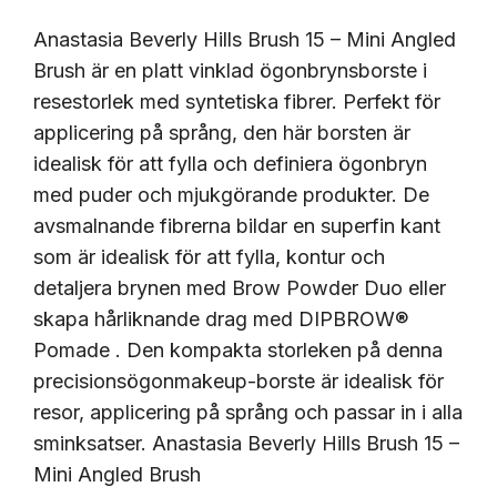
Anastasia Beverly Hills Brush 15 – Mini Angled
Brush är en platt vinklad ögonbrynsborste i
resestorlek med syntetiska fibrer. Perfekt för
applicering på språng, den här borsten är
idealisk för att fylla och definiera ögonbryn
med puder och mjukgörande produkter. De
avsmalnande fibrerna bildar en superfin kant
som är idealisk för att fylla, kontur och
detaljera brynen med Brow Powder Duo eller
skapa hårliknande drag med DIPBROW®
Pomade . Den kompakta storleken på denna
precisionsögonmakeup-borste är idealisk för
resor, applicering på språng och passar in i alla
sminksatser. Anastasia Beverly Hills Brush 15 –
Mini Angled Brush