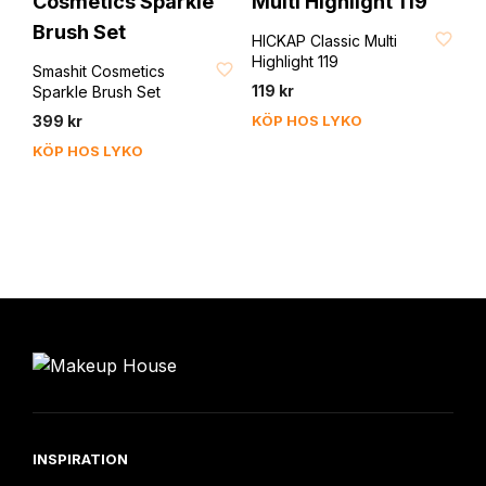
FAVORIT
HICKAP Classic Multi
FAVORIT
Highlight 119
Smashit Cosmetics
119
kr
Sparkle Brush Set
399
kr
KÖP HOS LYKO
KÖP HOS LYKO
INSPIRATION