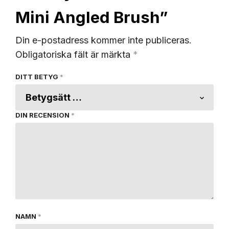
Mini Angled Brush”
Din e-postadress kommer inte publiceras.
Obligatoriska fält är märkta
*
DITT BETYG
*
DIN RECENSION
*
NAMN
*