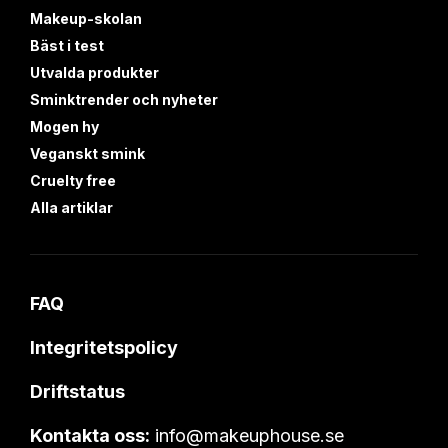
Makeup-skolan
Bäst i test
Utvalda produkter
Sminktrender och nyheter
Mogen hy
Veganskt smink
Cruelty free
Alla artiklar
FAQ
Integritetspolicy
Driftstatus
Kontakta oss:
info@makeuphouse.se