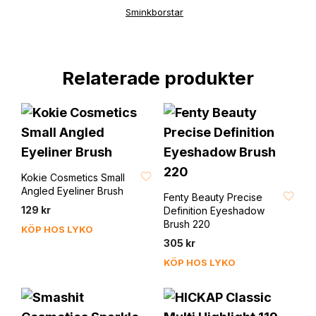
Sminkborstar
Relaterade produkter
FAVORIT
Kokie Cosmetics Small
FAVORIT
Angled Eyeliner Brush
Fenty Beauty Precise
129
kr
Definition Eyeshadow
Brush 220
KÖP HOS LYKO
305
kr
KÖP HOS LYKO