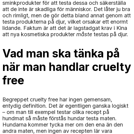
sminkprodukter för att testa dessa och säkerställa
att de inte är skadliga för människor. Det låter ju bra
och rimligt, men de gör detta bland annat genom att
testa produkterna på djur, vilket orsakar ett enormt
lidande. Faktum är att det är lagstadgat krav i Kina
att nya kosmetiska produkter
måste
testas på djur.
Vad man ska tänka på
när man handlar cruelty
free
Begreppet cruelty free har ingen gemensam,
entydig definition. Det är egentligen ganska logiskt
– om man till exempel testar olika recept på
hundmat så måste förstås hundar testa maten.
Hundarna kommer tycka mer om den ena än den
andra maten, men ingen av recepten lär vara