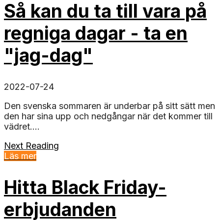
Så kan du ta till vara på
regniga dagar - ta en
"jag-dag"
2022-07-24
Den svenska sommaren är underbar på sitt sätt men
den har sina upp och nedgångar när det kommer till
vädret....
Next Reading
Läs mer
Hitta Black Friday-
erbjudanden