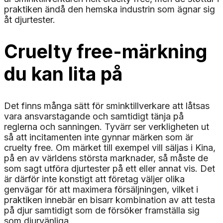
praktiken ändå den hemska industrin som ägnar sig
åt djurtester.
Cruelty free-märkning
du kan lita på
Det finns många sätt för sminktillverkare att låtsas
vara ansvarstagande och samtidigt tänja på
reglerna och sanningen. Tyvärr ser verkligheten ut
så att incitamenten inte gynnar märken som är
cruelty free. Om märket till exempel vill säljas i Kina,
på en av världens största marknader, så måste de
som sagt utföra djurtester på ett eller annat vis. Det
är därför inte konstigt att företag väljer olika
genvägar för att maximera försäljningen, vilket i
praktiken innebär en bisarr kombination av att testa
på djur samtidigt som de försöker framställa sig
som djurvänliga.