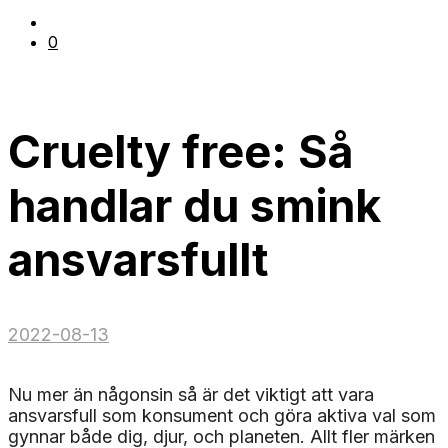
0
Cruelty free: Så
handlar du smink
ansvarsfullt
2022-08-13
Nu mer än någonsin så är det viktigt att vara
ansvarsfull som konsument och göra aktiva val som
gynnar både dig, djur, och planeten. Allt fler märken