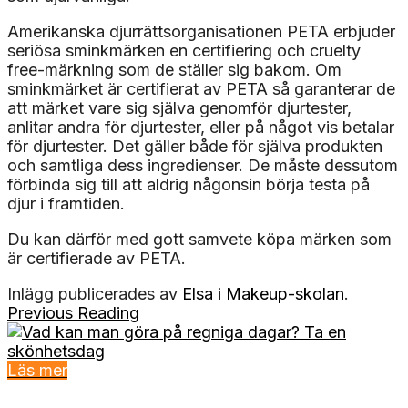
Amerikanska djurrättsorganisationen PETA erbjuder
seriösa sminkmärken en certifiering och cruelty
free-märkning som de ställer sig bakom. Om
sminkmärket är certifierat av PETA så garanterar de
att märket vare sig själva genomför djurtester,
anlitar andra för djurtester, eller på något vis betalar
för djurtester. Det gäller både för själva produkten
och samtliga dess ingredienser. De måste dessutom
förbinda sig till att aldrig någonsin börja testa på
djur i framtiden.
Du kan därför med gott samvete köpa märken som
är certifierade av PETA.
Inlägg publicerades av
Elsa
i
Makeup-skolan
.
Previous Reading
Läs mer