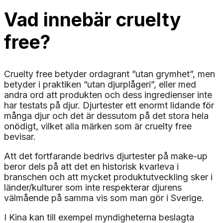
Vad innebär cruelty
free?
Cruelty free betyder ordagrant ”utan grymhet”, men
betyder i praktiken ”utan djurplågeri”, eller med
andra ord att produkten och dess ingredienser inte
har testats på djur. Djurtester ett enormt lidande för
många djur och det är dessutom på det stora hela
onödigt, vilket alla märken som är cruelty free
bevisar.
Att det fortfarande bedrivs djurtester på make-up
beror dels på att det en historisk kvarleva i
branschen och att mycket produktutveckling sker i
länder/kulturer som inte respekterar djurens
välmående på samma vis som man gör i Sverige.
I Kina kan till exempel myndigheterna beslagta