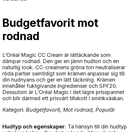
Budgetfavorit mot
rodnad
L’Oréal Magic CC Cream är lättäckande som
dämpar rodnad. Den ger en jämn hudton och en
naturlig look. CC-creamens gröna ton neutraliserar
röda partier samtidigt som krämen anpassar sig till
din hudnyans och ger en lätt täckning. Krämen
innehåller fuktgivande ingredienser och SPF20.
Dessutom är L’Oréal Magic i det lägre prisspannet
och blir därmed ett prisvärt tillskott i sminkväskan.
Kategori:
Budgetfavorit, Mot rodnad, Populär
Hudtyp och egenskaper
: Ta hänsyn till din hudtyp