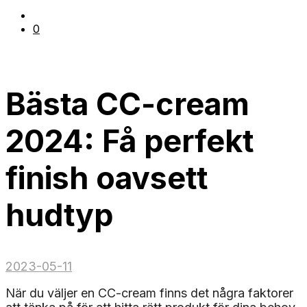
0
Bästa CC-cream
2024: Få perfekt
finish oavsett
hudtyp
2023-05-11
När du väljer en CC-cream finns det några faktorer