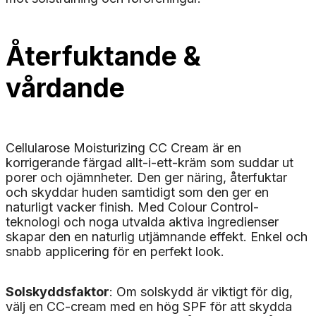
Återfuktande &
vårdande
Cellularose Moisturizing CC Cream är en
korrigerande färgad allt-i-ett-kräm som suddar ut
porer och ojämnheter. Den ger näring, återfuktar
och skyddar huden samtidigt som den ger en
naturligt vacker finish. Med Colour Control-
teknologi och noga utvalda aktiva ingredienser
skapar den en naturlig utjämnande effekt. Enkel och
snabb applicering för en perfekt look.
Solskyddsfaktor
: Om solskydd är viktigt för dig,
välj en CC-cream med en hög SPF för att skydda