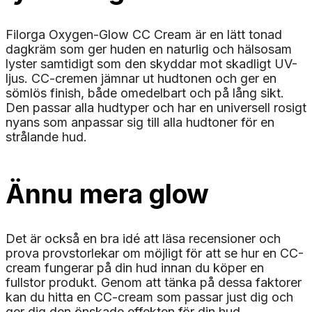
Filorga Oxygen-Glow CC Cream är en lätt tonad
dagkräm som ger huden en naturlig och hälsosam
lyster samtidigt som den skyddar mot skadligt UV-
ljus. CC-cremen jämnar ut hudtonen och ger en
sömlös finish, både omedelbart och på lång sikt.
Den passar alla hudtyper och har en universell rosigt
nyans som anpassar sig till alla hudtoner för en
strålande hud.
Ännu mera glow
Det är också en bra idé att läsa recensioner och
prova provstorlekar om möjligt för att se hur en CC-
cream fungerar på din hud innan du köper en
fullstor produkt. Genom att tänka på dessa faktorer
kan du hitta en CC-cream som passar just dig och
ger dig den önskade effekten för din hud.