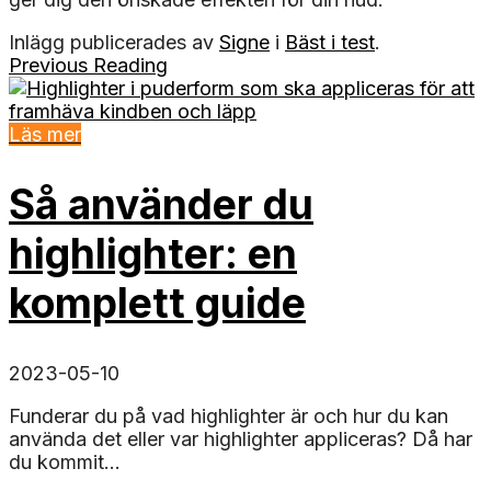
Inlägg publicerades av
Signe
i
Bäst i test
.
Previous Reading
Läs mer
Så använder du
highlighter: en
komplett guide
2023-05-10
Funderar du på vad highlighter är och hur du kan
använda det eller var highlighter appliceras? Då har
du kommit...