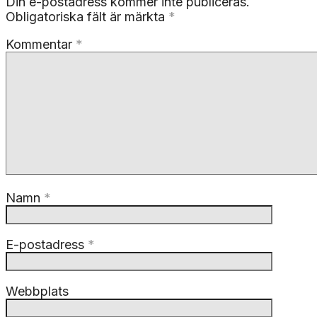
Din e-postadress kommer inte publiceras.
Obligatoriska fält är märkta
*
Kommentar
*
Namn
*
E-postadress
*
Webbplats