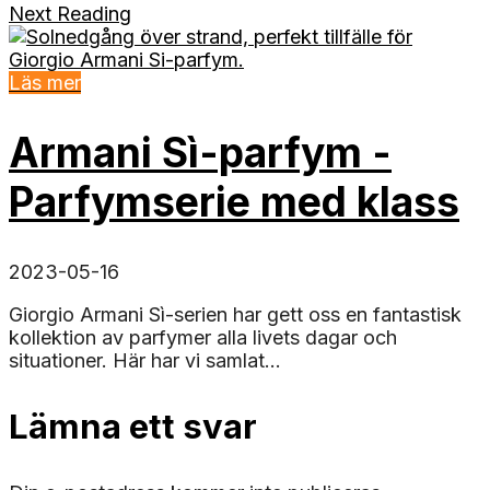
Next Reading
Läs mer
Armani Sì-parfym -
Parfymserie med klass
2023-05-16
Giorgio Armani Sì-serien har gett oss en fantastisk
kollektion av parfymer alla livets dagar och
situationer. Här har vi samlat...
Lämna ett svar