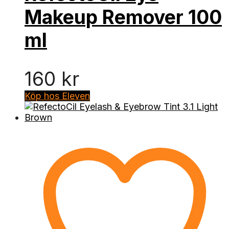
Makeup Remover 100
ml
160
kr
Köp hos Eleven