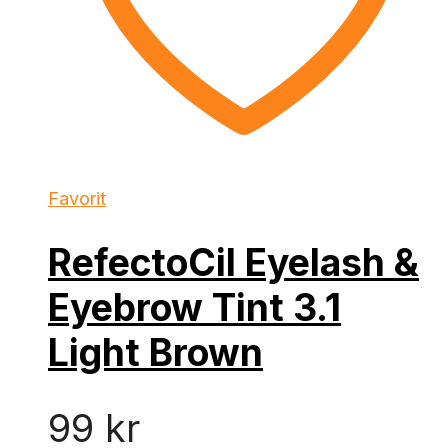
Favorit
RefectoCil Eyelash &
Eyebrow Tint 3.1
Light Brown
99
kr