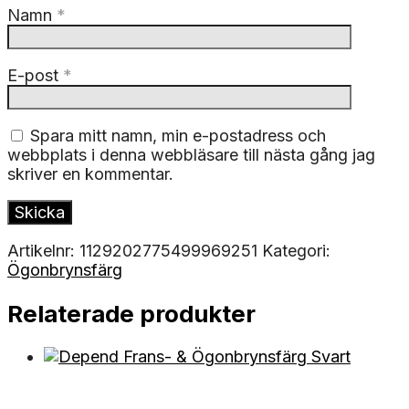
Namn
*
E-post
*
Spara mitt namn, min e-postadress och
webbplats i denna webbläsare till nästa gång jag
skriver en kommentar.
Artikelnr:
1129202775499969251
Kategori:
Ögonbrynsfärg
Relaterade produkter