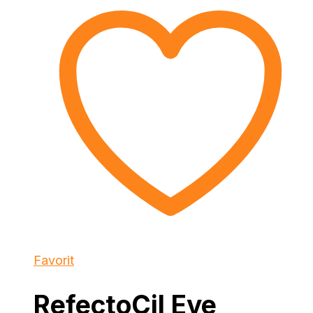
Favorit
RefectoCil Eye