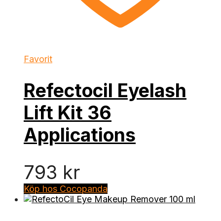
Favorit
Refectocil Eyelash
Lift Kit 36
Applications
793
kr
Köp hos Cocopanda