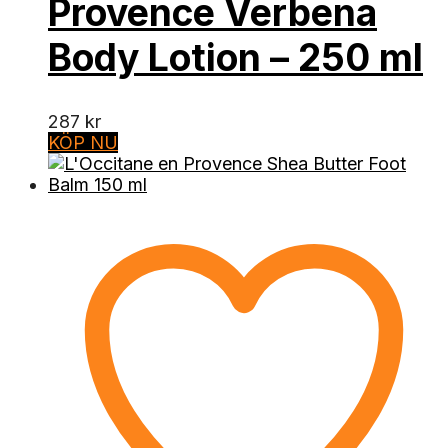
Provence Verbena
Body Lotion – 250 ml
287
kr
KÖP NU