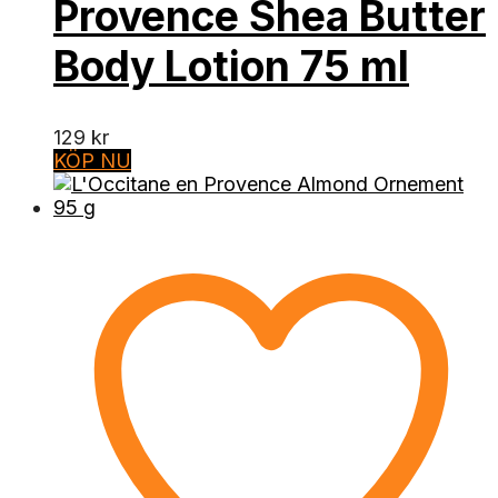
Provence Shea Butter
Body Lotion 75 ml
129
kr
KÖP NU