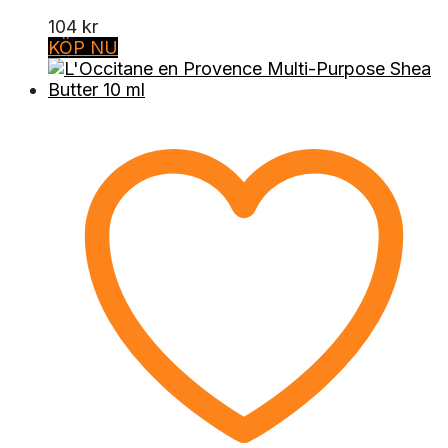
104
kr
KÖP NU