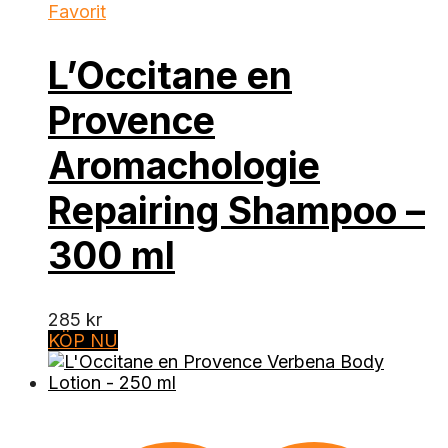
Favorit
L’Occitane en
Provence
Aromachologie
Repairing Shampoo –
300 ml
285
kr
KÖP NU