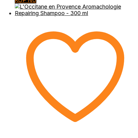
KÖP NU