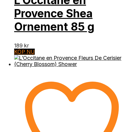
L’Occitane en
Provence Shea
Ornement 85 g
189
kr
KÖP NU