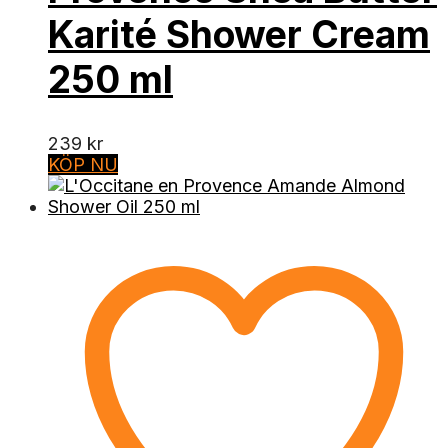
Karité Shower Cream
250 ml
239
kr
KÖP NU