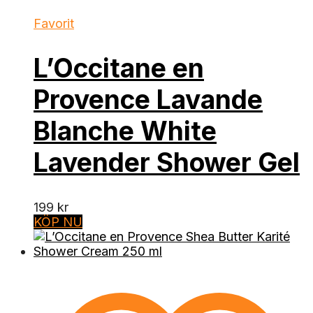
Favorit
L’Occitane en
Provence Lavande
Blanche White
Lavender Shower Gel
199
kr
KÖP NU