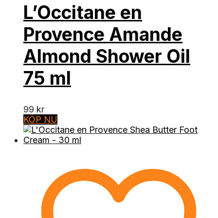
L’Occitane en
Provence Amande
Almond Shower Oil
75 ml
99
kr
KÖP NU