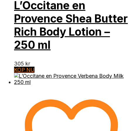
L’Occitane en
Provence Shea Butter
Rich Body Lotion –
250 ml
305
kr
KÖP NU