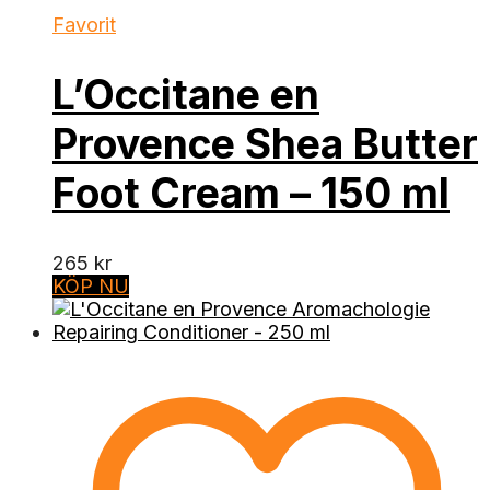
Favorit
L’Occitane en
Provence Shea Butter
Foot Cream – 150 ml
265
kr
KÖP NU