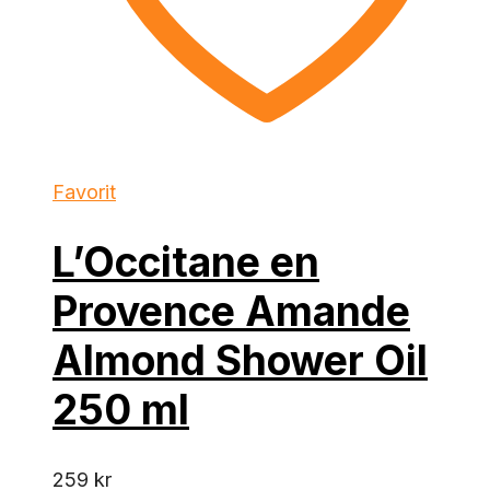
Favorit
L’Occitane en
Provence Amande
Almond Shower Oil
250 ml
259
kr