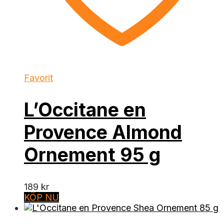
Favorit
L’Occitane en
Provence Almond
Ornement 95 g
189
kr
KÖP NU