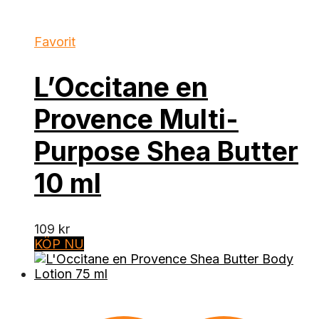
Favorit
L’Occitane en
Provence Multi-
Purpose Shea Butter
10 ml
109
kr
KÖP NU