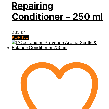
Repairing
Conditioner – 250 ml
285
kr
KÖP NU