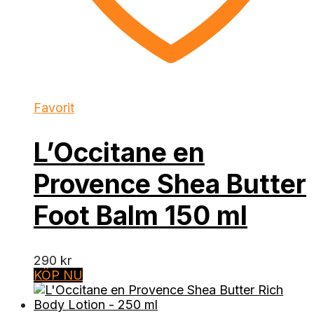
Favorit
L’Occitane en
Provence Shea Butter
Foot Balm 150 ml
290
kr
KÖP NU