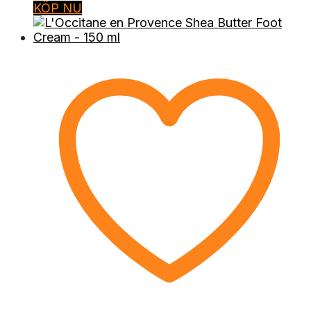
KÖP NU